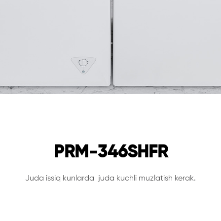
PRM-346SHFR
Juda issiq kunlarda juda kuchli muzlatish kerak.