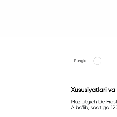
Ranglar:
Xususiyatlari va 
Muzlatgich De Frost
A bo'lib, soatiga 1