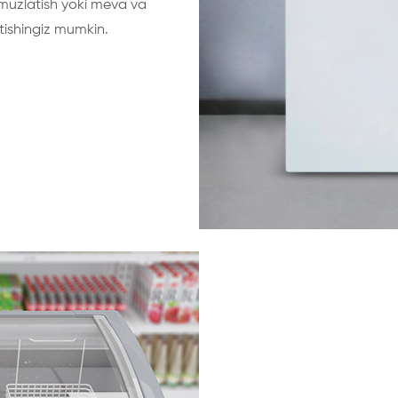
i muzlatish yoki meva va
tishingiz mumkin.