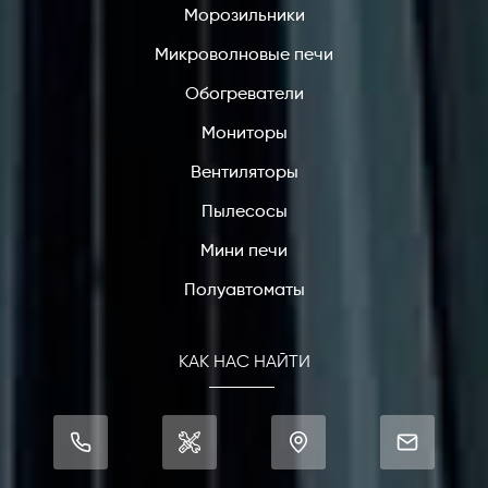
Морозильники
Микроволновые печи
Обогреватели
Мониторы
Вентиляторы
Пылесосы
Мини печи
Полуавтоматы
КАК НАС НАЙТИ