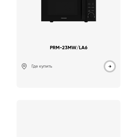
PRM-23MW/LA6
Где купить