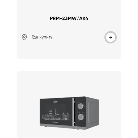
PRM-23MW/AK4
Где купить