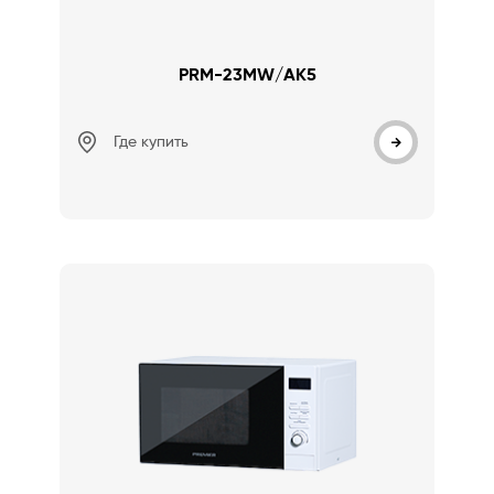
PRM-23MW/AK5
Где купить