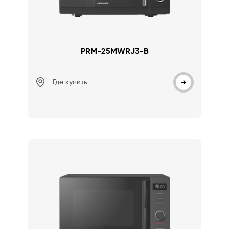
PRM-25MWRJ3-B
Где купить