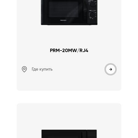
PRM-20MW/RJ4
Где купить