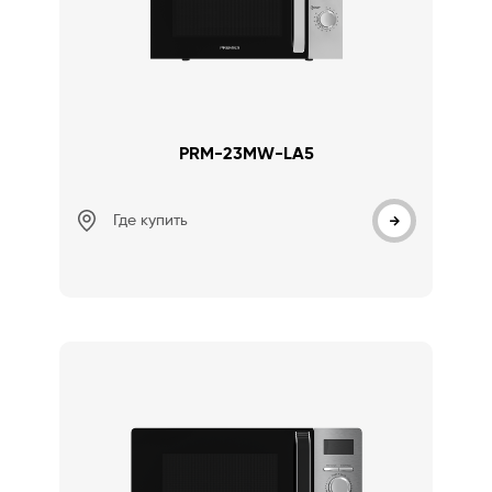
PRM-23MW-LA5
Где купить