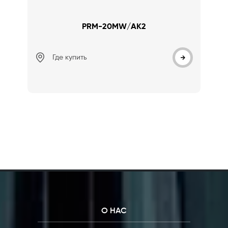
PRM-20MW/AK2
Где купить
О НАС