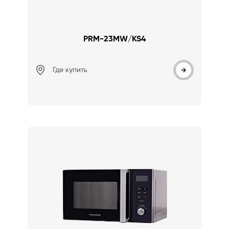
PRM-23MW/KS4
Где купить