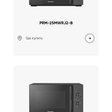
PRM-25MWRJ2-B
Где купить