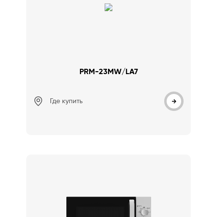
PRM-23MW/LA7
Где купить