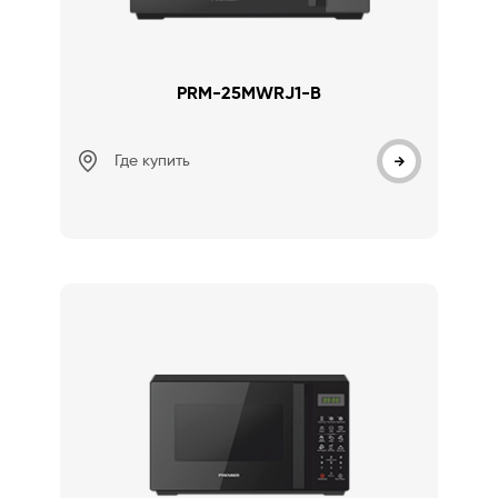
PRM-25MWRJ1-B
Где купить