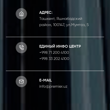
АДРЕС:
Ташкент, Яшнабадский
район, 100147, ул.Мумтоз, 5
ЕДИНЫЙ ИНФО ЦЕНТР
+998 71 200 4100
+998 33 202 4100
E-MAIL
info@premier.uz