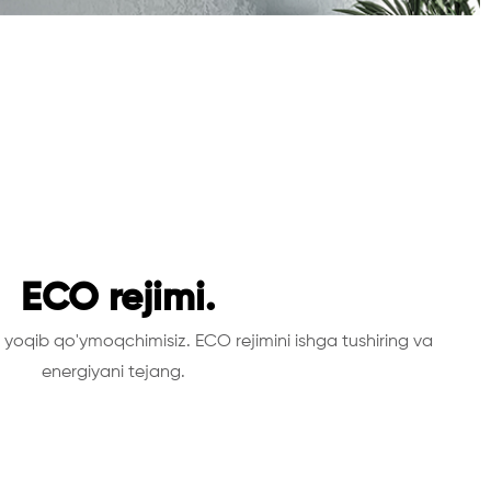
ECO rejimi.
 yoqib qo'ymoqchimisiz. ECO rejimini ishga tushiring va
energiyani tejang.