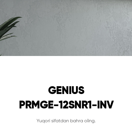
GENIUS
PRMGE-12SNR1-INV
Yuqori sifatdan bahra oling.