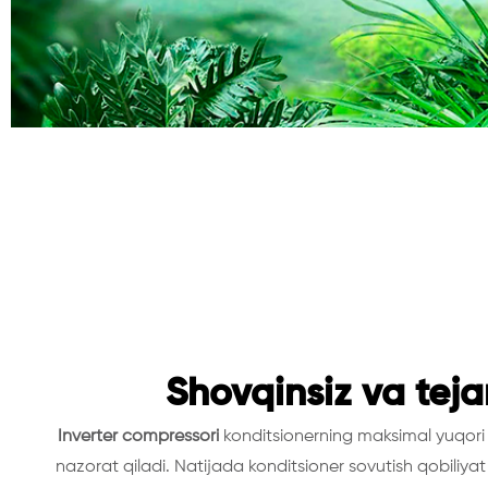
Shovqinsiz va tej
Inverter compressori
konditsionerning maksimal yuqori 
nazorat qiladi. Natijada konditsioner sovutish qobili