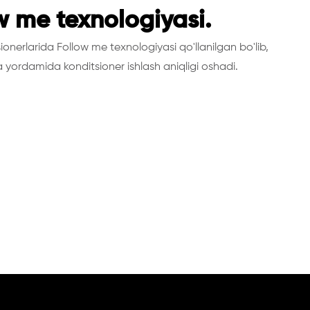
w me texnologiyasi.
onerlarida Follow me texnologiyasi qo'llanilgan bo'lib,
 yordamida konditsioner ishlash aniqligi oshadi.