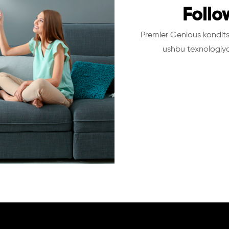
Follo
Premier Genious konditsi
ushbu texnologiya