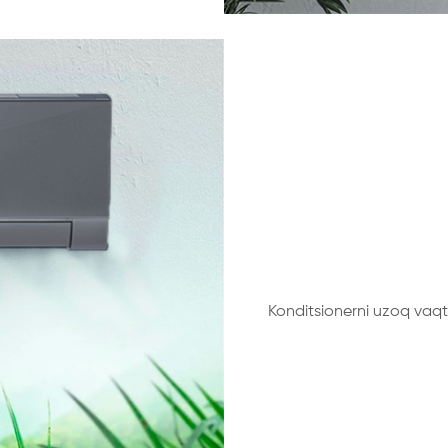
Konditsionerni uzoq vaqt