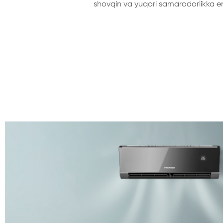
shovqin va yuqori samaradorlikka er