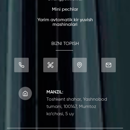
Mini pechlar
Yarim avtomatik kir yuvish
mashinalari
BIZNI TOPISH
MANZIL:
Toshkent shahar, Yashnobod
tumani, 100147, Mumtoz
ko’chasi, 5 uy