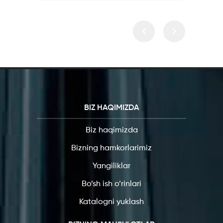
BIZ HAQIMIZDA
Biz haqimizda
Bizning hamkorlarimiz
Yangiliklar
Bo’sh ish o’rinlari
Katalogni yuklash