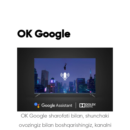
OK Google
OK Google sharofati bilan, shunchaki
ovozingiz bilan boshqarishingiz, kanalni