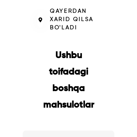
QAYERDAN
XARID QILSA
BO'LADI
Ushbu
toifadagi
boshqa
mahsulotlar