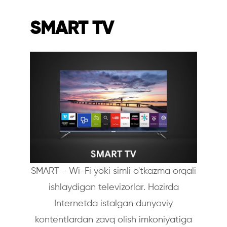
SMART TV
SMART - Wi-Fi yoki simli o'tkazma orqali
ishlaydigan televizorlar. Hozirda
Internetda istalgan dunyoviy
kontentlardan zavq olish imkoniyatiga