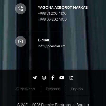
YAGONA AXBOROT MARKAZI
+998 71 200 4100
+998 33 202 4100
E-MAIL
info@premier.uz
O‘zbekcha
Русcкий
English
© 2021 - 2026 Premier Electrotech. Barcha