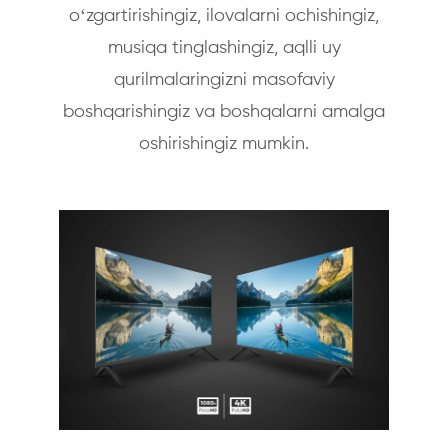
oʻzgartirishingiz, ilovalarni ochishingiz,
musiqa tinglashingiz, aqlli uy
qurilmalaringizni masofaviy
boshqarishingiz va boshqalarni amalga
oshirishingiz mumkin.